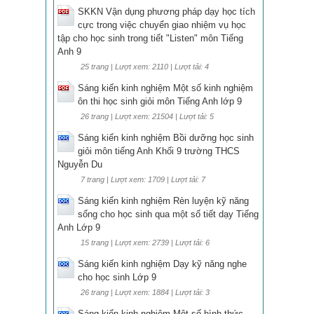
SKKN Vận dụng phương pháp dạy học tích
cực trong việc chuyển giao nhiệm vụ học
tập cho học sinh trong tiết "Listen" môn Tiếng
Anh 9
25 trang | Lượt xem: 2110 | Lượt tải: 4
Sáng kiến kinh nghiệm Một số kinh nghiệm
ôn thi học sinh giỏi môn Tiếng Anh lớp 9
26 trang | Lượt xem: 21504 | Lượt tải: 5
Sáng kiến kinh nghiệm Bồi dưỡng học sinh
giỏi môn tiếng Anh Khối 9 trường THCS
Nguyễn Du
7 trang | Lượt xem: 1709 | Lượt tải: 7
Sáng kiến kinh nghiệm Rèn luyện kỹ năng
sống cho học sinh qua một số tiết dạy Tiếng
Anh Lớp 9
15 trang | Lượt xem: 2739 | Lượt tải: 6
Sáng kiến kinh nghiệm Dạy kỹ năng nghe
cho học sinh Lớp 9
26 trang | Lượt xem: 1884 | Lượt tải: 3
Sáng kiến kinh nghiệm Một số hình thức