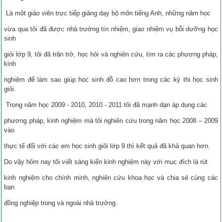
Là một giáo viên trực tiếp giảng dạy bộ môn tiếng Anh, những năm học
vừa qua tôi đã được nhà trường tín nhiệm, giao nhiệm vụ bỗi dưỡng học
sinh
giỏi lớp 9, tôi đã trăn trở, học hỏi và nghiên cứu, tìm ra các phương pháp,
kinh
nghiệm để làm sao giúp học sinh đỗ cao hơn trong các kỳ thi học sinh
giỏi.
Trong năm học 2009 - 2010, 2010 - 2011 tôi đã mạnh dạn áp dụng các
phương pháp, kinh nghiệm mà tôi nghiên cứu trong năm học 2008 – 2009
vào
thực tế đối với các em học sinh giỏi lớp 9 thì kết quả đã khả quan hơn.
Do vậy hôm nay tôi viết sáng kiến kinh nghiệm này với mục đích là rút
kinh nghiệm cho chính minh, nghiên cứu khoa học và chia sẻ cùng các
bạn
đồng nghiệp trong và ngoài nhà trường.