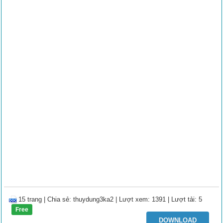
15 trang
|
Chia sẻ:
thuydung3ka2
| Lượt xem: 1391
| Lượt tải: 5
Free
DOWNLOAD