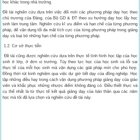
học khác trong nhà trường.
Đề tài nghiên cứu dựa trên việc đổi mới các phương pháp dạy học theo
chủ trương của Đảng, của Bộ GD & ĐT theo xu hướng dạy học lấy học
sinh làm trung tâm. Nghiên cứu kĩ ưu điểm và hạn chế của từng phương
pháp, để vận dụng tối đa mặt tích cực của từng phương pháp trong giảng
dạy và loại bỏ những hạn chế của từng phương pháp.
1.2. Cơ sở thực tiễn
Đề tài cũng được nghiên cứu dựa trên thực tế tình hình học tập của học
sinh ở lớp, ở đơn vị trường. Tùy theo lực học của học sinh và lỗi sai
thực tế của mỗi học sinh mà vận dụng các giải pháp mới cho phù hợp.
Đồng thời rút kinh nghiệm qua việc dự giờ tiết dạy của đồng nghiệp: Học
tập những điều hay trong cách vận dụng phương pháp giảng dạy của giáo
viên và khắc phục những nhược điểm không đáng có. Điều thiết thực và
cụ thể nhất là từ thực tế kết quả giảng dạy của bản thân qua các năm
học mà tôi đã lựa chọn và nghiên cứu đề tài này.