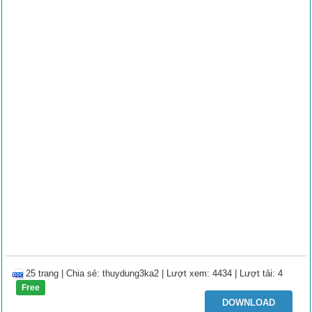
25 trang
|
Chia sẻ:
thuydung3ka2
| Lượt xem: 4434
| Lượt tải: 4
Free
DOWNLOAD