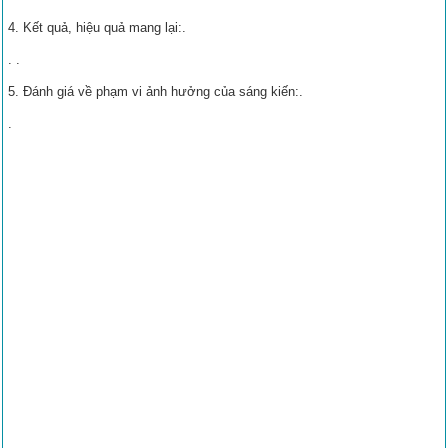
4. Kết quả, hiệu quả mang lại:.
. .
5. Đánh giá về phạm vi ảnh hưởng của sáng kiến:.
.