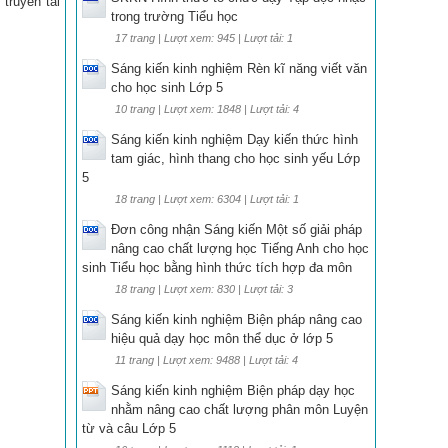
truyền tải
trong trường Tiểu học
17 trang | Lượt xem: 945 | Lượt tải: 1
Sáng kiến kinh nghiệm Rèn kĩ năng viết văn
cho học sinh Lớp 5
10 trang | Lượt xem: 1848 | Lượt tải: 4
Sáng kiến kinh nghiệm Dạy kiến thức hình
tam giác, hình thang cho học sinh yếu Lớp
5
18 trang | Lượt xem: 6304 | Lượt tải: 1
Đơn công nhận Sáng kiến Một số giải pháp
nâng cao chất lượng học Tiếng Anh cho học
sinh Tiểu học bằng hình thức tích hợp đa môn
18 trang | Lượt xem: 830 | Lượt tải: 3
Sáng kiến kinh nghiệm Biện pháp nâng cao
hiệu quả dạy học môn thể dục ở lớp 5
11 trang | Lượt xem: 9488 | Lượt tải: 4
Sáng kiến kinh nghiệm Biện pháp dạy học
nhằm nâng cao chất lượng phân môn Luyện
từ và câu Lớp 5