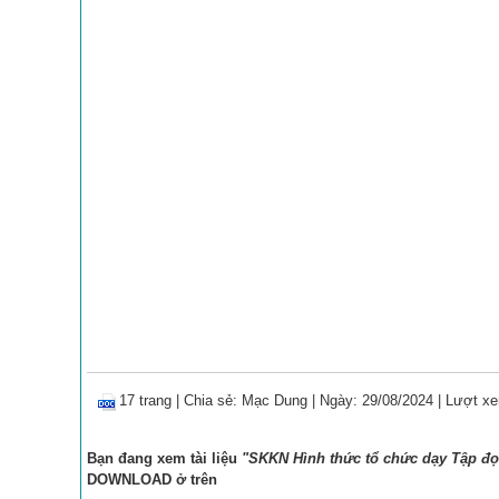
17 trang
|
Chia sẻ:
Mạc Dung
| Ngày: 29/08/2024
| Lượt xe
Bạn đang xem tài liệu
"SKKN Hình thức tổ chức dạy Tập đọ
DOWNLOAD
ở trên