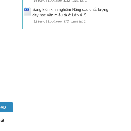
16 trang | Lượt xem: 1112 | Lượt tải: 1
Sáng kiến kinh nghiệm Nâng cao chất lượng
dạy học văn miêu tả ở Lớp 4+5
12 trang | Lượt xem: 972 | Lượt tải: 1
OAD
nút