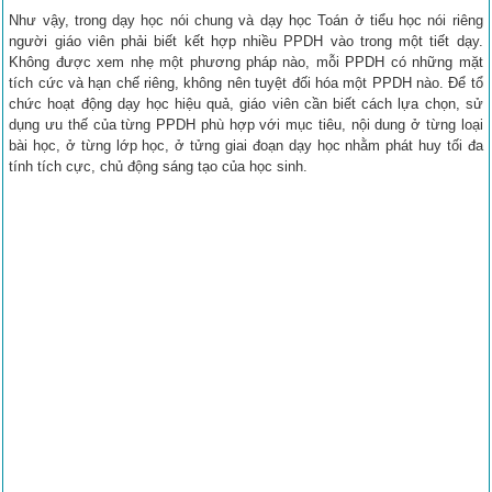
Như vậy, trong dạy học nói chung và dạy học Toán ở tiểu học nói riêng
người giáo viên phải biết kết hợp nhiều PPDH vào trong một tiết dạy.
Không được xem nhẹ một phương pháp nào, mỗi PPDH có những mặt
tích cức và hạn chế riêng, không nên tuyệt đối hóa một PPDH nào. Để tổ
chức hoạt động dạy học hiệu quả, giáo viên cần biết cách lựa chọn, sử
dụng ưu thế của từng PPDH phù hợp với mục tiêu, nội dung ở từng loại
bài học, ở từng lớp học, ở tửng giai đoạn dạy học nhằm phát huy tối đa
tính tích cực, chủ động sáng tạo của học sinh.