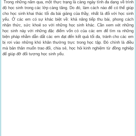
Trong những năm qua, một thực trạng là càng ngày tính đa dạng về trình
độ học sinh trong các lớp càng tăng. Do đó, làm cách nào để có thể giúp
cho học sinh khai thác tối đa bài giảng của thầy, nhất là đối với học sinh
yếu. Ở các em có sự khác biệt về: khả năng tiếp thu bài, phong cách
nhận thức, sức khoẻ so với những học sinh khác. Cần xem xét những
học sinh này với những đặc điểm vốn có của các em để tìm ra những
biện pháp nhằm dẫn dắt các em đạt đến kết quả tối đa, tránh cho các em
bị rơi vào những khó khăn thường trực trong học tập. Đó chính là điều
mà bản thân muốn trao đổi, chia sẻ, học hỏi kinh nghiệm từ đồng nghiệp
để giúp đỡ đối tượng học sinh yếu.