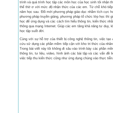
trình và quá trình học tập các môn học của học sinh tôi nhận 
thể thờ ơ với mức độ nhận thức của các em. Từ chỗ khó tiếp
năm học sau. Đổi mới phương pháp giáo dục nhằm tích cực hoá
phương pháp truyền giảng, phương pháp tổ chức lớp học thì gi
học để ứng dụng và các cách tìm hiểu thông tin, kiến thức nhằ
thông qua mạng Internet. Giúp các em tăng khả năng tư duy, 
học tập suốt đời.
Cùng với sự hỗ trợ của thiết bị công nghệ thông tin, việc tạo
cứu sử dụng các phần mềm tiếp cận với kho tri thức của nhân
Trong bài viết này tôi không đi sâu vào trình bày các phần 
thông tin, tư liệu, video, hình ảnh các bài tập và các vấn đ
việc tiếp thu kiến thức cũng như ứng dụng chúng vào thực tiễn