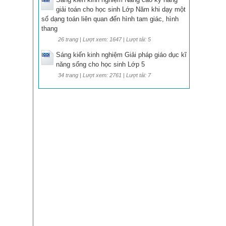
giải toán cho học sinh Lớp Năm khi dạy một
số dạng toán liên quan đến hình tam giác, hình
thang
26 trang | Lượt xem: 1647 | Lượt tải: 5
Sáng kiến kinh nghiệm Giải pháp giáo dục kĩ
năng sống cho học sinh Lớp 5
34 trang | Lượt xem: 2761 | Lượt tải: 7