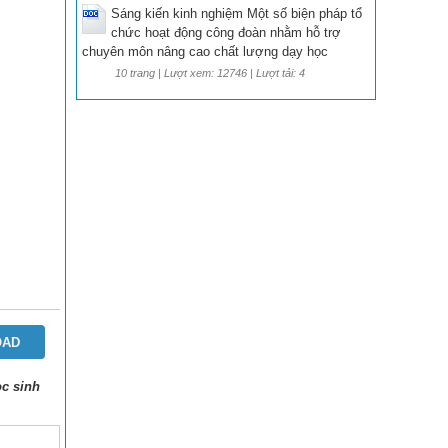
Sáng kiến kinh nghiệm Một số biện pháp tổ
chức hoạt động công đoàn nhằm hỗ trợ
chuyên môn nâng cao chất lượng dạy học
10 trang | Lượt xem: 12746 | Lượt tải: 4
OAD
ọc sinh