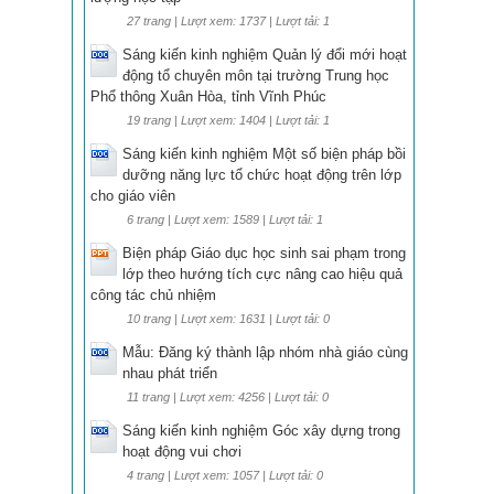
27 trang | Lượt xem: 1737 | Lượt tải: 1
Sáng kiến kinh nghiệm Quản lý đổi mới hoạt
động tổ chuyên môn tại trường Trung học
Phổ thông Xuân Hòa, tỉnh Vĩnh Phúc
19 trang | Lượt xem: 1404 | Lượt tải: 1
Sáng kiến kinh nghiệm Một số biện pháp bồi
dưỡng năng lực tổ chức hoạt động trên lớp
cho giáo viên
6 trang | Lượt xem: 1589 | Lượt tải: 1
Biện pháp Giáo dục học sinh sai phạm trong
lớp theo hướng tích cực nâng cao hiệu quả
công tác chủ nhiệm
10 trang | Lượt xem: 1631 | Lượt tải: 0
Mẫu: Đăng ký thành lập nhóm nhà giáo cùng
nhau phát triển
11 trang | Lượt xem: 4256 | Lượt tải: 0
Sáng kiến kinh nghiệm Góc xây dựng trong
hoạt động vui chơi
4 trang | Lượt xem: 1057 | Lượt tải: 0