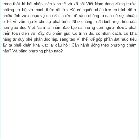
trong thời kì hội nhập, nền kinh tế và xã hội Việt Nam đang đứng trước
những cơ hội và thách thức rất lớn. Để có nguồn nhân lực có trình độ ở
nhiều lĩnh vực phục vụ cho đất nước, rõ ràng chúng ta cần có sự chuẩn
bị tốt về vốn người cho sự phát triển. Như chúng ta đã biết, mục tiêu của
nền giáo dục Việt Nam là nhằm đào tạo ra những con người được phát
triển toàn diện với đầy đủ phẩm giá: Có trình độ, có nhân cách, có khả
năng tư duy phê phán độc lập, sáng tạo Vì thế, để góp phần đạt mục tiêu
ấy ta phải khẩn khái đặt lại câu hỏi: Cần hành động theo phương châm
nào? Và bằng phương pháp nào?