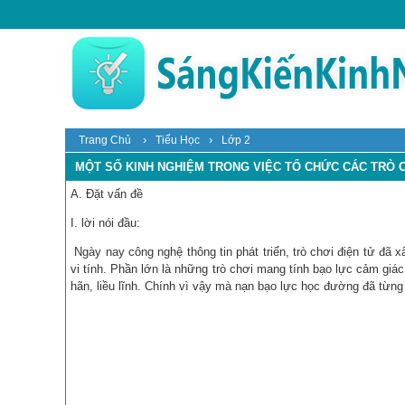
›
›
Trang Chủ
Tiểu Học
Lớp 2
MỘT SỐ KINH NGHIỆM TRONG VIỆC TỔ CHỨC CÁC TRÒ C
A. Đặt vấn đề
I. lời nói đầu:
Ngày nay công nghệ thông tin phát triển, trò chơi điện tử đã 
vi tính. Phần lớn là những trò chơi mang tính bạo lực cảm giá
hãn, liều lĩnh. Chính vì vậy mà nạn bạo lực học đường đã từng 