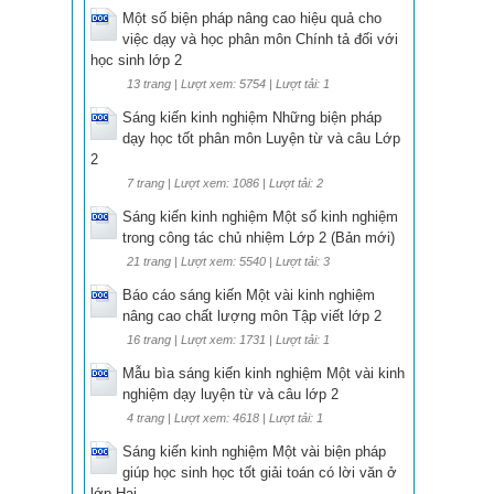
Một số biện pháp nâng cao hiệu quả cho
việc dạy và học phân môn Chính tả đối với
học sinh lớp 2
13 trang | Lượt xem: 5754 | Lượt tải: 1
Sáng kiến kinh nghiệm Những biện pháp
dạy học tốt phân môn Luyện từ và câu Lớp
2
7 trang | Lượt xem: 1086 | Lượt tải: 2
Sáng kiến kinh nghiệm Một số kinh nghiệm
trong công tác chủ nhiệm Lớp 2 (Bản mới)
21 trang | Lượt xem: 5540 | Lượt tải: 3
Báo cáo sáng kiến Một vài kinh nghiệm
nâng cao chất lượng môn Tập viết lớp 2
16 trang | Lượt xem: 1731 | Lượt tải: 1
Mẫu bìa sáng kiến kinh nghiệm Một vài kinh
nghiệm dạy luyện từ và câu lớp 2
4 trang | Lượt xem: 4618 | Lượt tải: 1
Sáng kiến kinh nghiệm Một vài biện pháp
giúp học sinh học tốt giải toán có lời văn ở
lớp Hai