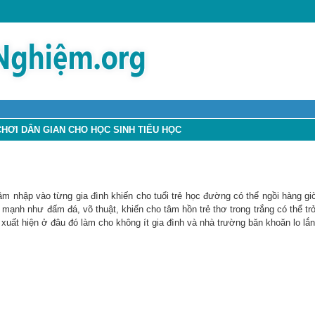
HƠI DÂN GIAN CHO HỌC SINH TIỂU HỌC
xâm nhập vào từng gia đình khiến cho tuổi trẻ học đường có thể ngồi hàng gi
c mạnh như đấm đá, võ thuật, khiến cho tâm hồn trẻ thơ trong trắng có thể t
xuất hiện ở đâu đó làm cho không ít gia đình và nhà trường băn khoăn lo lắn