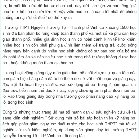
ra, là một lần nữa để lại sự chua xót, day dứt, ân hận và hai tiếng “giá
như” mơ hồ của người lớn. Vì vậy việc học bơi là cách tốt nhất để phòng
chống tai nạn “chết đuối” có thể xảy ra.
Trường THPT Nguyễn Trường Tộ - Thành phố Vinh có khoảng 1500 học
sinh địa bàn phân bố rộng khắp toàn thành phố và một số xã phụ cận tiếp
giáp thành phố, nhiều gia đình học sinh có hoàn cảnh kinh tế khó khăn,
nhiều học sinh còn phải phụ gia đình làm thêm để trang trải cuộc sống
hàng ngày bên cạnh đó nhiều học sinh không có sự bao bọc của bố mẹ
do phải làm ăn xa nên nhiều học sinh trong nhà trường không được học
bơi, hoặc không muốn tham gia học bơi.
Trong hoạt động giảng dạy môn giáo dục thể chất được sự quan tâm của
ban giám hiệu hàng năm đã tu bổ thêm cơ sở vật chất phục vụ giảng dạy,
đặc biệt đã hoàn thiện và đưa vào sử dụng bể bơi trong 2 năm qua, chỉ
đạo trực tiếp nhóm thể dục khi xây dựng chương trình phải đưa môn bơi
lội vào trong giảng dạy trong nhà trường góp phần nâng cao kỹ năng bơi
lội trong học sinh
Cũng từ những thực trạng đó mà tôi mạnh dạn đi sâu nghiên cứu đề tài
sáng kiến kinh nghiệm “ Sử dụng một số bài tập hoàn thiện kỹ năng bơi
ếch góp phần giảm nguy cơ đuối nước cho học sinh THPT” mà tôi đã
nghiên cứu và kiểm nghiệm, áp dụng vào giảng dạy tại trường THPT
Nguyễn Trường Tộ - TP Vinh nơi tôi công tác.