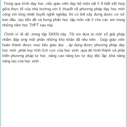
Trong qua trình dạy học ,nếu giáo viên dạy bộ môn vật lí 9 biết kết hợp
giữa thực tế của nhà trường với lí thuyết về phương pháp dạy học mới
cộng với lòng nhiệt huyết nghề nghiệp, thì có thể xây dựng được cơ sở
ban đầu ,tạo tiền đề và hưng phấn học tập môn vật lí cho các em trong
những năm học THPT sau này
Chính vì lẽ đó ,trong tập SKKN này ,Tôi xin đưa ra một số giải pháp
nhằm đáp ứng một phần những khó khăn đã nêu trên . Giúp giáo viên
hoàn thành được mục tiêu giáo dục , áp dụng được phương pháp dạy
học mới ,phát huy tính tích cực của học sinh ,qua đó hình thành và phát
triển phương pháp tự học ,nâng cao năng lực tư duy độc lập ,khả năng
sáng tạo của học sinh .