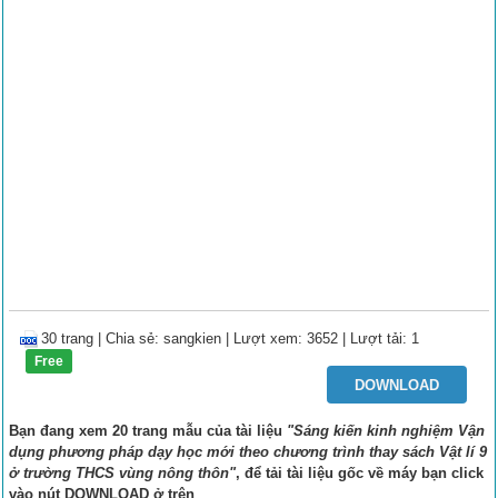
30 trang
|
Chia sẻ:
sangkien
| Lượt xem: 3652
| Lượt tải: 1
Free
DOWNLOAD
Bạn đang xem 20 trang mẫu của tài liệu
"Sáng kiến kinh nghiệm Vận
dụng phương pháp dạy học mới theo chương trình thay sách Vật lí 9
ở trường THCS vùng nông thôn"
, để tải tài liệu gốc về máy bạn click
vào nút
DOWNLOAD
ở trên