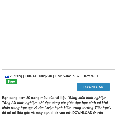
25 trang
|
Chia sẻ:
sangkien
| Lượt xem: 2739
| Lượt tải: 1
Free
DOWNLOAD
Bạn đang xem 20 trang mẫu của tài liệu
"Sáng kiến kinh nghiệm
Tổng kết kinh nghiệm chỉ đạo công tác giáo dục học sinh có khó
khăn trong học tập và rèn luyện hạnh kiểm trong trường Tiểu học"
,
để tải tài liệu gốc về máy bạn click vào nút
DOWNLOAD
ở trên