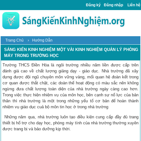
Đăng ký
Đăng nhập
Liên hệ
›
Trang Chủ
Hướng Dẫn
SÁNG KIẾN KINH NGHIỆM MỘT VÀI KINH NGHIỆM QUẢN LÝ PHÒNG
MÁY TRONG TRƯỜNG HỌC
Trường THCS Điền Hòa là ngôi trường nhiều năm liền được cấp trên
đánh giá cao về chất lượng giảng dạy - giáo dục. Nhà trường đã xây
dựng được đội ngũ chuyên môn vững vàng, mối quan hệ đoàn kết trong
cơ quan được thắt chặt, các doàn thể hoạt động có màu sắc nên không
ngừng đưa chất lượng toàn diện của nhà trường ngày càng cao hơn.
Trong việc thực hiện nhiệm vụ của môn học, bên cạnh sự nổ lực của bản
thân thì nhà trường là một trong những yếu tố cơ bản để hoàn thành
nhiệm vụ giáo dục cuả bộ môn tin học ở trong nhà trường
Những năm qua, nhà trường luôn tạo điều kiện cung cấp đầy đủ trang
thiết bị hổ trợ cho dạy học, phòng máy tính của nhà trường thường xuyên
được trang bị và bảo dưỡng kịp thời.