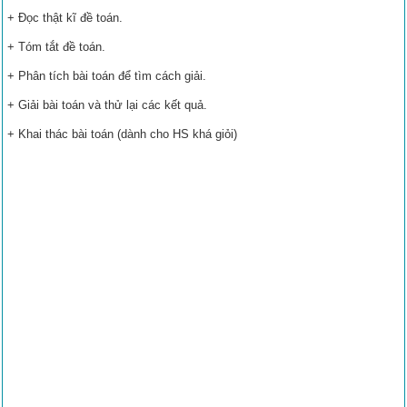
+ Đọc thật kĩ đề toán.
+ Tóm tắt đề toán.
+ Phân tích bài toán để tìm cách giải.
+ Giải bài toán và thử lại các kết quả.
+ Khai thác bài toán (dành cho HS khá giỏi)