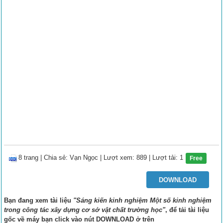
8 trang
|
Chia sẻ:
Vạn Ngọc
| Lượt xem: 889
| Lượt tải: 1
Free
DOWNLOAD
Bạn đang xem tài liệu
"Sáng kiến kinh nghiệm Một số kinh nghiệm
trong công tác xây dựng cơ sở vật chất trường học"
, để tải tài liệu
gốc về máy bạn click vào nút
DOWNLOAD
ở trên