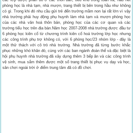
phòng học là nhà tạm, nhà mượn, trang thiết bị bên trong hầu như không
có gì. Trong khi đó nhu cầu gửi trẻ đến trường mầm non lại rất lớn vì vậy
nhà trường phải huy động phụ huynh làm nhà tạm và mượn phòng học
của các nhà văn hoá thôn bản, phòng học của các cơ quan và các
trường tiểu học trên địa bàn.Năm học 2007-2008 nhà trường được đầu tư
6 phòng học kiên cố từ chương trình kiên cố hoá trường lớp học nhưng
các công trình phụ trợ không có, với 6 phòng học/23 nhóm lớp - đây là
một thử thách với cô trò nhà trường. Nhà trường đã từng bước khắc
phục những khó khăn đó, cùng với các ban ngành đoàn thể và đặc biệt là
hội phụ huynh nhà trường đã xây dựng thêm 3 bếp ăn và các công trình
vệ sinh, mua sắm thêm được một số trang thiết bị phục vụ dạy và học,
sân chơi ngoài trời ở điểm trung tâm đã có đồ chơi.