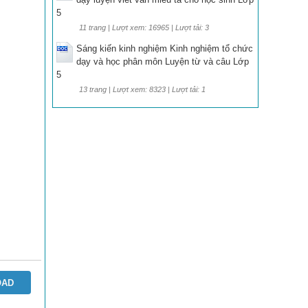
5
11 trang | Lượt xem: 16965 | Lượt tải: 3
Sáng kiến kinh nghiệm Kinh nghiệm tổ chức
dạy và học phân môn Luyện từ và câu Lớp
5
13 trang | Lượt xem: 8323 | Lượt tải: 1
OAD