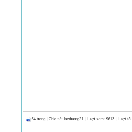
54 trang
|
Chia sẻ:
lacduong21
| Lượt xem: 9613
| Lượt tải