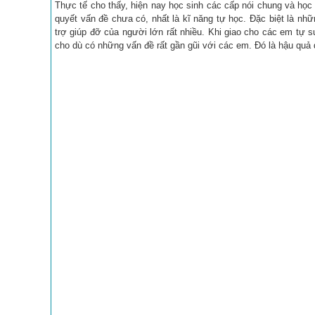
Thực tế cho thấy, hiện nay học sinh các cấp nói chung và học 
quyết vấn đề chưa có, nhất là kĩ năng tự học. Đặc biệt là nh
trợ giúp đỡ của người lớn rất nhiều. Khi giao cho các em tự s
cho dù có những vấn đề rất gần gũi với các em. Đó là hậu quả