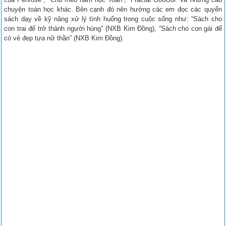
chuyện toán học khác. Bên cạnh đó nên hướng các em đọc các quyển
sách dạy về kỹ năng xử lý tình huống trong cuộc sống như: “Sách cho
con trai để trở thành người hùng” (NXB Kim Đồng), “Sách cho con gái để
có vẻ đẹp tựa nữ thần” (NXB Kim Đồng).