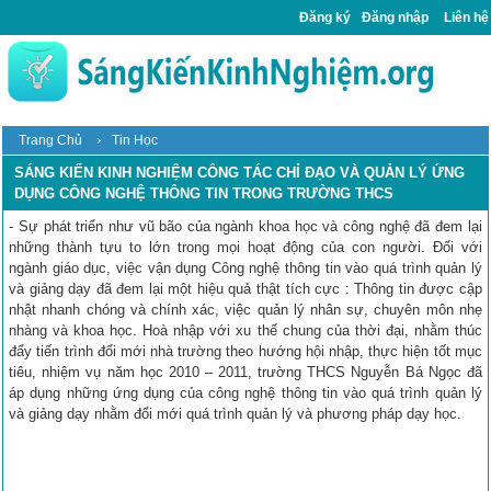
Đăng ký
Đăng nhập
Liên hệ
›
Trang Chủ
Tin Học
SÁNG KIẾN KINH NGHIỆM CÔNG TÁC CHỈ ĐẠO VÀ QUẢN LÝ ỨNG
DỤNG CÔNG NGHỆ THÔNG TIN TRONG TRƯỜNG THCS
- Sự phát triển như vũ bão của ngành khoa học và công nghệ đã đem lại
những thành tựu to lớn trong mọi hoạt động của con người. Đối với
ngành giáo dục, việc vận dụng Công nghệ thông tin vào quá trình quản lý
và giảng dạy đã đem lại một hiệu quả thật tích cực : Thông tin được cập
nhật nhanh chóng và chính xác, việc quản lý nhân sự, chuyên môn nhẹ
nhàng và khoa học. Hoà nhập với xu thế chung của thời đại, nhằm thúc
đẩy tiến trình đổi mới nhà trường theo hướng hội nhập, thực hiện tốt mục
tiêu, nhiệm vụ năm học 2010 – 2011, trường THCS Nguyễn Bá Ngọc đã
áp dụng những ứng dụng của công nghệ thông tin vào quá trình quản lý
và giảng dạy nhằm đổi mới quá trình quản lý và phương pháp dạy học.