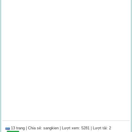
13 trang
|
Chia sẻ:
sangkien
| Lượt xem: 5281
| Lượt tải: 2