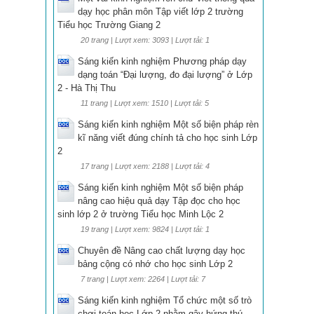
dạy học phân môn Tập viết lớp 2 trường
Tiểu học Trường Giang 2
20 trang | Lượt xem: 3093 | Lượt tải: 1
Sáng kiến kinh nghiệm Phương pháp dạy
dạng toán “Đại lượng, đo đại lượng” ở Lớp
2 - Hà Thị Thu
11 trang | Lượt xem: 1510 | Lượt tải: 5
Sáng kiến kinh nghiệm Một số biện pháp rèn
kĩ năng viết đúng chính tả cho học sinh Lớp
2
17 trang | Lượt xem: 2188 | Lượt tải: 4
Sáng kiến kinh nghiệm Một số biện pháp
nâng cao hiệu quả dạy Tập đọc cho học
sinh lớp 2 ở trường Tiểu học Minh Lộc 2
19 trang | Lượt xem: 9824 | Lượt tải: 1
Chuyên đề Nâng cao chất lượng dạy học
bảng cộng có nhớ cho học sinh Lớp 2
7 trang | Lượt xem: 2264 | Lượt tải: 7
Sáng kiến kinh nghiệm Tổ chức một số trò
chơi toán học Lớp 2 nhằm gây hứng thú