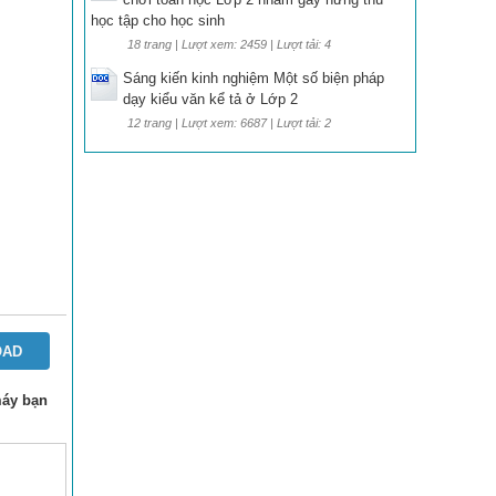
học tập cho học sinh
18 trang | Lượt xem: 2459 | Lượt tải: 4
Sáng kiến kinh nghiệm Một số biện pháp
dạy kiểu văn kể tả ở Lớp 2
12 trang | Lượt xem: 6687 | Lượt tải: 2
OAD
 máy bạn