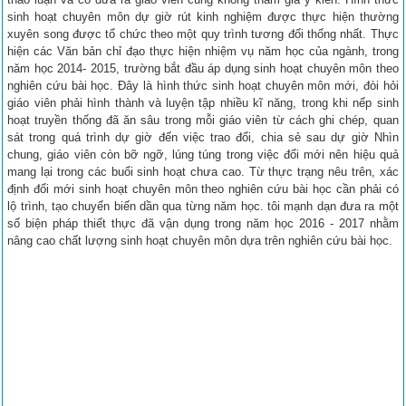
sinh hoạt chuyên môn dự giờ rút kinh nghiệm được thực hiện thường
xuyên song được tổ chức theo một quy trình tương đối thống nhất. Thực
hiện các Văn bản chỉ đạo thực hiện nhiệm vụ năm học của ngành, trong
năm học 2014- 2015, trường bắt đầu áp dụng sinh hoạt chuyên môn theo
nghiên cứu bài học. Đây là hình thức sinh hoạt chuyên môn mới, đòi hỏi
giáo viên phải hình thành và luyện tập nhiều kĩ năng, trong khi nếp sinh
hoạt truyền thống đã ăn sâu trong mỗi giáo viên từ cách ghi chép, quan
sát trong quá trình dự giờ đến việc trao đổi, chia sẻ sau dự giờ Nhìn
chung, giáo viên còn bỡ ngỡ, lúng túng trong việc đổi mới nên hiệu quả
mang lại trong các buổi sinh hoạt chưa cao. Từ thực trạng nêu trên, xác
định đổi mới sinh hoạt chuyên môn theo nghiên cứu bài học cần phải có
lộ trình, tạo chuyển biến dần qua từng năm học. tôi mạnh dạn đưa ra một
số biện pháp thiết thực đã vận dụng trong năm học 2016 - 2017 nhằm
nâng cao chất lượng sinh hoạt chuyên môn dựa trên nghiên cứu bài học.