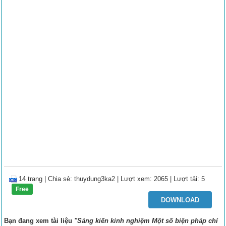
14 trang
|
Chia sẻ:
thuydung3ka2
| Lượt xem: 2065
| Lượt tải: 5
Free
DOWNLOAD
Bạn đang xem tài liệu
"Sáng kiến kinh nghiệm Một số biện pháp chỉ