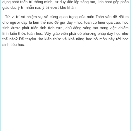
dụng phát triển trí thông minh, tư duy độc lập sáng tạo, linh hoạt.góp phần
giáo dục ý trí nhẫn nại, ý trí vượt khó khăn.
- Từ vị trí và nhiệm vụ vô cùng quan trọng của môn Toán vấn đề đặt ra
cho người dạy là làm thế nào để giờ dạy - học toán có hiệu quả cao, học
sinh được phát triển tính tích cực, chủ động sáng tạo trong việc chiếm
lĩnh kiến thức toán học. Vậy giáo viên phải có phương pháp dạy học như
thế nào? Để truyền đạt kiến thức và khả năng học bộ môn này tới học
sinh tiểu học.