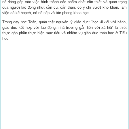
nó đóng góp vào việc hình thành các phẩm chất cần thiết và quan trọng
của người lao động như: cần cù, cẩn thận, có ý chí vượt khó khăn, làm
việc có kế hoạch, có nề nếp và tác phong khoa học.
Trong dạy học Toán, quán triệt nguyên lý giáo dục: “học đi đôi với hành,
giáo dục kết hợp với lao động, nhà trường gắn liền với xã hội” là thiết
thực góp phần thực hiện mục tiêu và nhiệm vụ giáo dục toán học ở Tiểu
học.